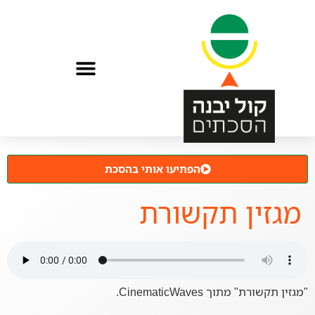
הפתיעו אותי בהסכת
מגזין תקשורת
"מגזין תקשורת" מתוך CinematicWaves.