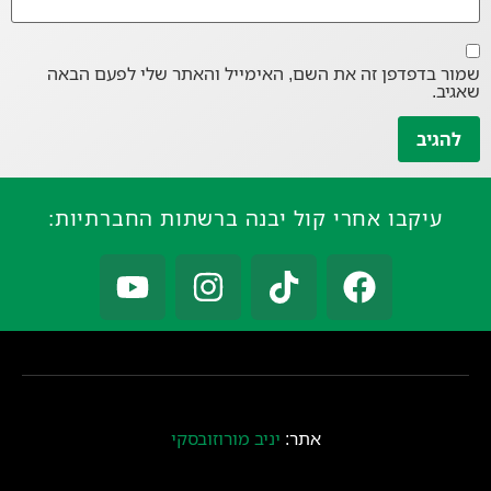
שמור בדפדפן זה את השם, האימייל והאתר שלי לפעם הבאה
שאגיב.
עיקבו אחרי קול יבנה ברשתות החברתיות:
אתר:
יניב מורוזובסקי