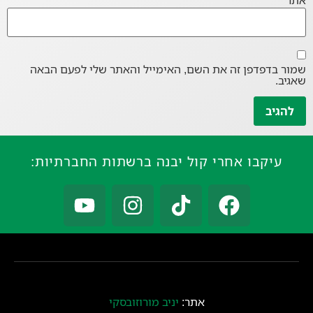
אתר
שמור בדפדפן זה את השם, האימייל והאתר שלי לפעם הבאה
שאגיב.
עיקבו אחרי קול יבנה ברשתות החברתיות:
אתר:
יניב מורוזובסקי