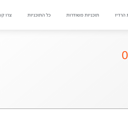
 הרדיו
תוכניות משודרות
כל התוכניות
צרו קש