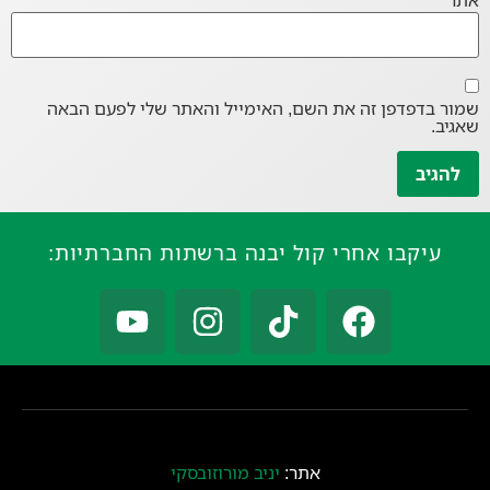
אתר
שמור בדפדפן זה את השם, האימייל והאתר שלי לפעם הבאה
שאגיב.
עיקבו אחרי קול יבנה ברשתות החברתיות:
אתר:
יניב מורוזובסקי