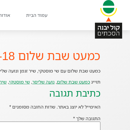
עמוד הבית
אודות
כמעט שבת שלום 16-03-18
כמעט שבת שלום עם שי מוסטקי, שיר זגמן ונועה של
תוייג
כמעט שבת שלום
,
נועה שליסר
,
שי מוסטקי
,
שיר 
כתיבת תגובה
האימייל לא יוצג באתר.
שדות החובה מסומנים
*
התגובה שלך
*