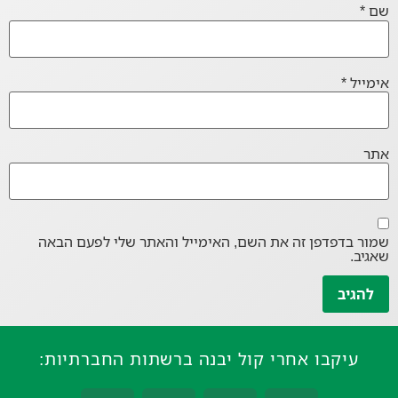
שם
*
אימייל
*
אתר
שמור בדפדפן זה את השם, האימייל והאתר שלי לפעם הבאה
שאגיב.
עיקבו אחרי קול יבנה ברשתות החברתיות: