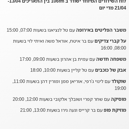
לוח השידורים המיוחד ישודר ב 106fm בין התאריכים 13/04-
21/04 מדי יום
משבר הפליטים באירופה
עם טל לנציאנו בשעות 07:00, 15:00
על קברי צדיקים
עם בר איטח, אוראל משה ואיתי לוי בשעות
08:00, 16:00
משפחה חדשה
עם עמית בן אהרון בשעות 09:00, 17:00
אבק של כוכבים
עם טל קליין בשעות 10:00, 18:00
שוקולד
עם לינוי ג'רפי, אוריאן ממן ומורין דהן בשעות 11:00,
19:00
מוסיקה
עם שחר קפרי ושובלך אלקובי בשעות 12:00, 20:00
מוזיקת פופ
עם בר קרייס ונעה גירו בשעות 13:00, 21:00