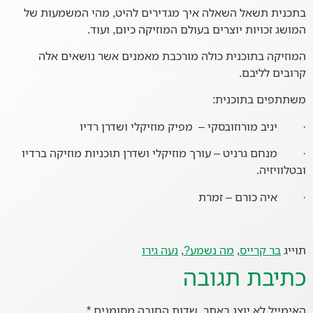
בתכנית תשאל השאלה איך מגדירים להיט, מהי המשמעות של
המושג זכויות יוצרים בעולם המוזיקה כיום, ועוד.
המוזיקה בתוכנית כולה מורכבת מאמנים אשר נושאים אלה
קרובים לליבם.
משתתפים בתוכנית:
· יניב מורוזובסקי – מפיק מוזיקלי ושדרן רדיו
· מנחם גרניט – עורך מוזיקלי ושדרן תוכניות מוזיקה ברדיו
ובטלוויזיה.
· איה כורם – זמרת
תוייג
בר קרייס
,
מה נשמע?
,
נעה גירו
כתיבת תגובה
האימייל לא יוצג באתר.
שדות החובה מסומנים
*