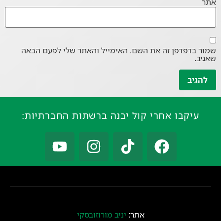
אתר
שמור בדפדפן זה את השם, האימייל והאתר שלי לפעם הבאה
שאגיב.
עיקבו אחרי קול יבנה ברשתות החברתיות:
אתר:
יניב מורוזובסקי