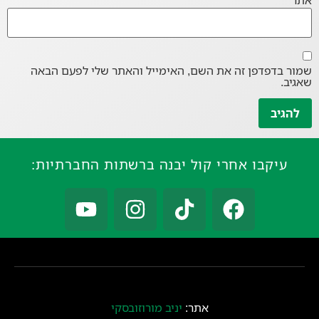
אתר
שמור בדפדפן זה את השם, האימייל והאתר שלי לפעם הבאה
שאגיב.
עיקבו אחרי קול יבנה ברשתות החברתיות:
אתר:
יניב מורוזובסקי