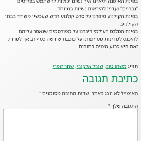
בפינת האופנה תיארנו איך נשים יכולות להשתמש בפריטים
"גבריים" ועדיין להיראות נשיות במיוחד.
בפינת הקולנוע סיפרנו על סרט קולנוע חדש שעכשיו משודר בבתי
הקולנוע.
בפינת הסלבס העולמי דיברנו על מפורסמים שנאסר עליהם
להיכנס למדינות מסוימות ועל כוכבת שירשה כסף רב אך למרות
זאת היא כרגע מצויה בחובות.
תוייג
משהו טוב
,
שובל אלקובי
,
שחר קפרי
כתיבת תגובה
האימייל לא יוצג באתר.
שדות החובה מסומנים
*
התגובה שלך
*