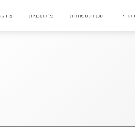
 הרדיו
תוכניות משודרות
כל התוכניות
צרו קש