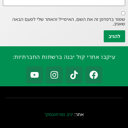
שמור בדפדפן זה את השם, האימייל והאתר שלי לפעם הבאה
שאגיב.
עיקבו אחרי קול יבנה ברשתות החברתיות:
אתר:
יניב מורוזובסקי