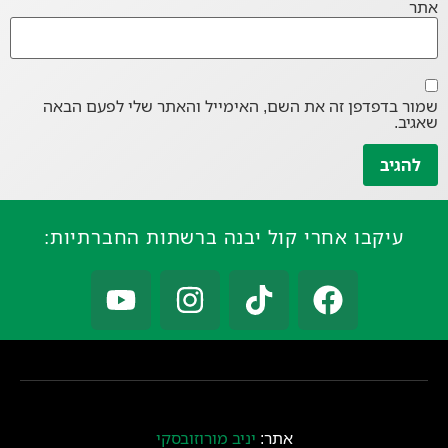
אתר
שמור בדפדפן זה את השם, האימייל והאתר שלי לפעם הבאה
שאגיב.
עיקבו אחרי קול יבנה ברשתות החברתיות:
אתר:
יניב מורוזובסקי