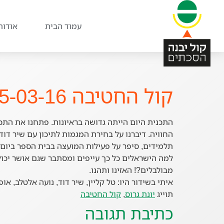
עמוד הבית
אודות
קול החטיבה 15-03-16
התכנית היום הייתה גדושה בראיונות. פתחנו את התכנ
החוויה. דיברנו על בחירת המגמות לתיכון עם שיר דוד
תלמידים, סיפר על פעילות המועצה בבית הספר ביום ה
למה הישראלים כל כך עייפים ומסתבר שגם אושר יכול
מבולבלים?! האזינו ותהנו.
איתי בשידור היו: טל קליין, שיר דוד, נועה אלטלב, א
תוייג
יונת גרוס
,
קול החטיבה
כתיבת תגובה