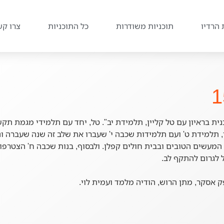
 הרדיו
תוכניות משודרות
כל התוכניות
צרו קש
ית בראיון עם טל קליין, תלמידת יב". טל, יחד עם תלמידי מגמת ת
, תלמידת ט' ועם תלמידות שכבה י' שעברו את שלב זה שנה שעברה ונ
מעשים הטובים ובבית חולים קפלן. ולבסוף, בנות שכבה ח' הצטרפו ל
 לגרום להתקף לב.
ופק אסקר, מתן הרוש, הודיה מלמד ועמית לוי.