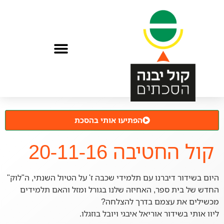
הפתיעו אותי בהסכת
קול החטיבה 20-11-16
היום בשידור דיברנו עם תלמידי שכבה ז' על הטיול השנתי, ה"לוק"
החדש של בית ספר, האחיזה שלנו בגורל ומזל והאם תלמידים
מכשילים את עצמם בדרך להצלחה?
ליוו אותי בשידור אוריאל איבגי ויובל בוזגלו.