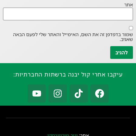
אתר
שמור בדפדפן זה את השם, האימייל והאתר שלי לפעם הבאה
שאגיב.
עיקבו אחרי קול יבנה ברשתות החברתיות:
אתר:
יניב מורוזובסקי