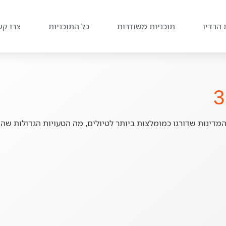
 הרדיו
תוכניות משודרות
כל התוכניות
צרו קש
תוכנית השבוע חלקנו את חוויות ל"ג בעומר,מהן 60 המדינות שדורגו כמומלצות ביותר לטיולים, מה 