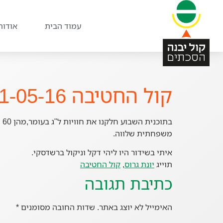
עמוד הבית
אודות
קול החטיבה 31-05-16
ב
משפחתית שלווה.
איתי בשידור היו ליהי דקל וניקול ברשדסקי.
תוייג
יונת גרוס
,
קול החטיבה
כתיבת תגובה
האימייל לא יוצג באתר.
שדות החובה מסומנים
*