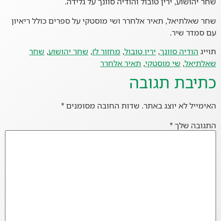
שחר יהושוע, ירין טובול והודיה סוונך על גלידה.
שחר שאלתיאל, תאיר אלחרר ושי מוסטקי על ספרים כולל ריאיון
עם סמדר שיר.
תוייג
הודיה סוונך
,
ירין טובול
,
מחזור לז
,
שחר יהושוע
,
שחר
שאלתיאל
,
שי מוסטקי
,
תאיר אלחרר
כתיבת תגובה
האימייל לא יוצג באתר.
שדות החובה מסומנים
*
התגובה שלך
*