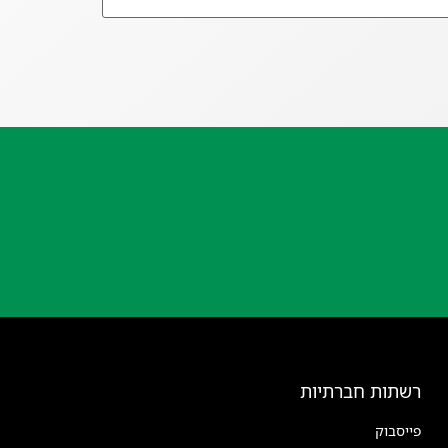
רשתות חברתיות
פייסבוק