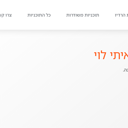
 הרדיו
תוכניות משודרות
כל התוכניות
צרו קש
תי לוי
ה.