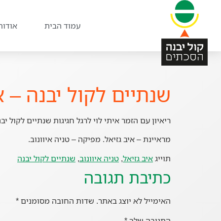
עמוד הבית
אודות
שנתיים לקול יבנה – אי
ריאיון עם הזמר איתי לוי לרגל חגיגות שנתיים לקול יבנ
מראיינת – איב גזיאל. מפיקה – טניה איוונוב.
תוייג
איב גזיאל
,
טניה איוונוב
,
שנתיים לקול יבנה
כתיבת תגובה
האימייל לא יוצג באתר.
שדות החובה מסומנים
*
התגובה שלך
*