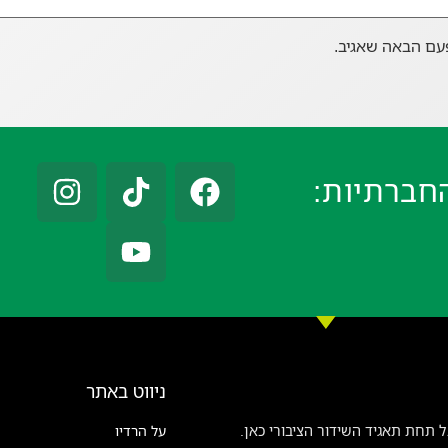
עם הבאה שאגיב.
חברתיות:
ניווט באתר
 תחת תאגיד השידור הציבורי כאן.
על הרדיו