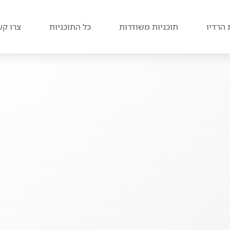
 הרדיו
תוכניות משודרות
כל התוכניות
צרו קש