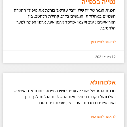
נטייה בכפייה
תכנית הגמר של זיו שלג ויובל עזריאל בוחנת את טיפולי ההמרה
השנויים במחלוקת, הנעשים בקרב קהילת הלהטב. בין
המרואיינים : יניב וייצמן -מייסד ארגון איגי, ארגון הפונה לנוער
הלהט"בי.
להאזנה לחצו כאן
12 ביוני 2021
אלכוהולא
תכנית הגמר של אודליה ענייתי ושירה פימה בוחנת את השימוש
באלכוהול בקרב בני נוער ואת ההשלכות הנלוות לכך. בין
המרואיינים בתכנית : ענבר פז, יועצת בית הספר.
להאזנה לחצו כאן