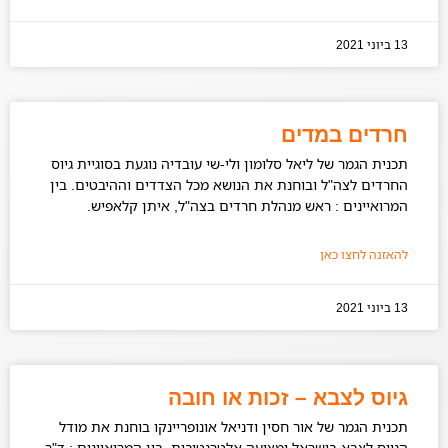
13 ביוני 2021
חרדים במדים
תכנית הגמר של ליאל סלומון ולי-שי עובדיה נוגעת בסוגיית גיוס
החרדים לצה"ל ובוחנת את הנושא מכל הצדדים וההיבטים. בין
המרואיינים : ראש מנהלת חרדים בצה"ל, איתן קלאפיש.
להאזנה לחצו כאן
13 ביוני 2021
גיוס לצבא – זכות או חובה
תכנית הגמר של אור חסין ודניאל אונופריינקו בוחנת את מודל
הגיוס לצבא בישראל ומציעה אלטרנטיבות. בין המרואיינים : ד"ר