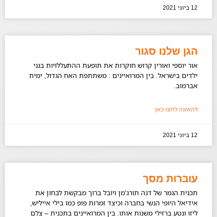
12 ביוני 2021
הגן שלנו סגור
אור יוספי ואורין קרוש חוקרות את תופעת ההתעללויות בגני
ילדים בישראל. בין המרואיינים : משתתפת האח הגדול, ימית
אברמוב.
להאזנה לחצו כאן
12 ביוני 2021
עוברות מסך
תכנית הגמר של דנה תורג'מן ויובל ברוך מבקשת לבחון את
אידיאל היופי הנשי בחברה וכיצד זמרות פופ כמו בילי אייליש,
ליזו ונטע ברזילי משנות אותו. בין המרואיינים בתכנית – צלם