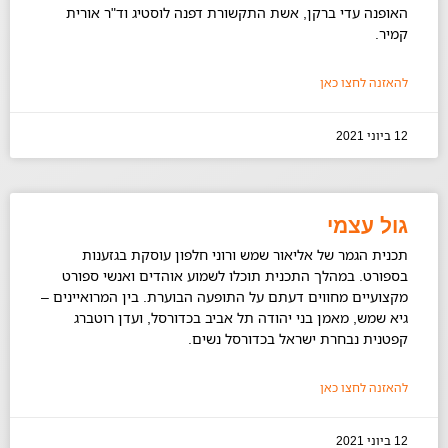
האופנה עדי ברקן, אשת התקשורת דפנה לוסטיג וד"ר אורית
קמיר.
להאזנה לחצו כאן
12 ביוני 2021
גול עצמי
תכנית הגמר של אליאור שמש ורוני חלפון עוסקת בגזענות
בספורט. במהלך התכנית תוכלו לשמוע אוהדים ואנשי ספורט
מקצועיים מחווים דעתם על התופעה הבוערת. בין המרואיינים –
גיא שמש, מאמן בני יהודה תל אביב בכדורסל, ועדן רוטברג
קפטנית נבחרת ישראל בכדורסל נשים.
להאזנה לחצו כאן
12 ביוני 2021