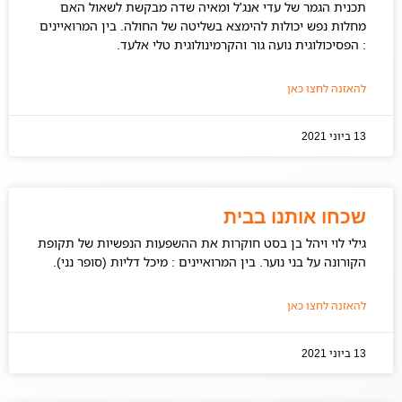
תכנית הגמר של עדי אנג'ל ומאיה שדה מבקשת לשאול האם
מחלות נפש יכולות להימצא בשליטה של החולה. בין המרואיינים
: הפסיכולוגית נועה גור והקרמינולוגית טלי אלעד.
להאזנה לחצו כאן
13 ביוני 2021
שכחו אותנו בבית
גילי לוי ויהל בן בסט חוקרות את ההשפעות הנפשיות של תקופת
הקורונה על בני נוער. בין המרואיינים : מיכל דליות (סופר נני).
להאזנה לחצו כאן
13 ביוני 2021