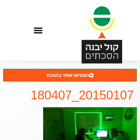
הפתיעו אותי בהסכת
20150107_180407