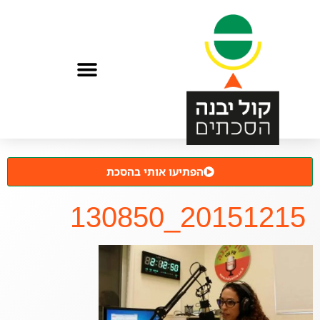
הפתיעו אותי בהסכת
20151215_130850