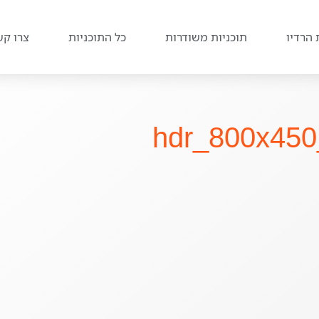
 הרדיו
תוכניות משודרות
כל התוכניות
צרו קש