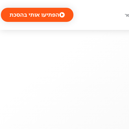
הפתיעו אותי בהסכת
ר