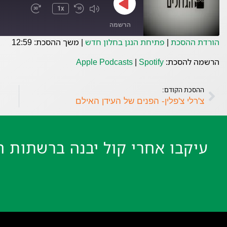
1x
הרשמה
הורדת ההסכת
|
פתיחת הנגן בחלון חדש
|
משך ההסכת: 12:59
Spotify
Apple Podcasts
הרשמה להסכת:
Spotify
|
Apple Podcasts
פיד RSS
ההסכת הקודם:
צ'רלי צ'פלין- הפנים של העידן האילם
עיקבו אחרי קול יבנה ברשתות ה