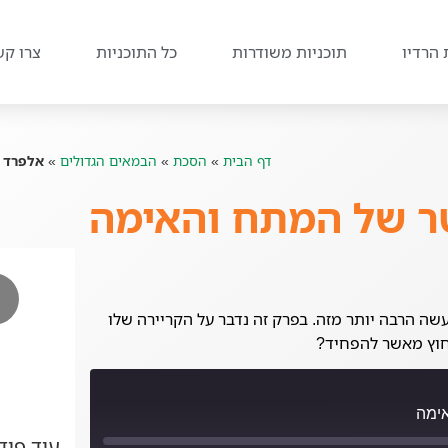
 הרדיו
תוכניות משודרות
כל התוכניות
צרו קש
דף הבית
»
הסכת
»
הבמאים הגדולים
»
אלפרד 
ר של המתח והאימה
שה הרבה יותר מזה. בפרק זה נדבר על הקריירה שלו
 חוץ מאשר להפחיד?
ימה
עוד פו