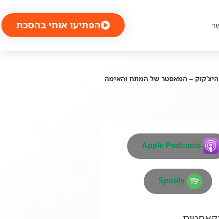
הפתיעו אותי בהסכת
ר
היצ'קוק – המאסטר של המתח והאימה
Apple Podcasts
Spotify
דקאסטים