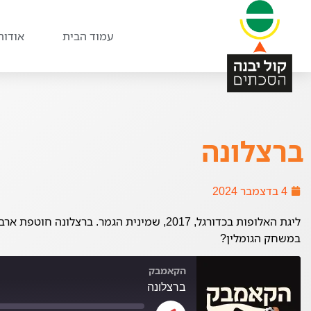
עמוד הבית
אודות
ברצלונה
4 בדצמבר 2024
ליגת האלופות בכדורגל, 2017, שמינית הגמר. בר
במשחק הגומלין?
הקאמבק
ברצלונה