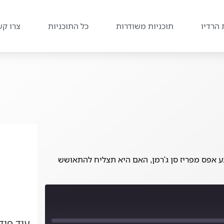
 הרדיו
תוכניות משודרות
כל התוכניות
צרו קש
צלונה חוטפת ארבע אפס מפריז סן ג'רמן, האם היא תצליח להתאושש
עוד פו