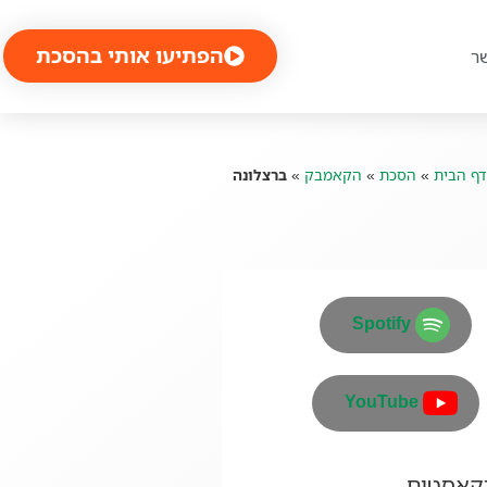
הפתיעו אותי בהסכת
ר
דף הבית
»
הסכת
»
הקאמבק
»
ברצלונה
Spotify
YouTube
דקאסטים