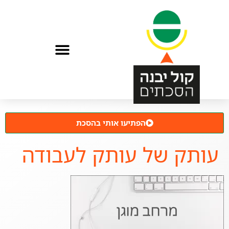
הפתיעו אותי בהסכת
עותק של עותק לעבודה