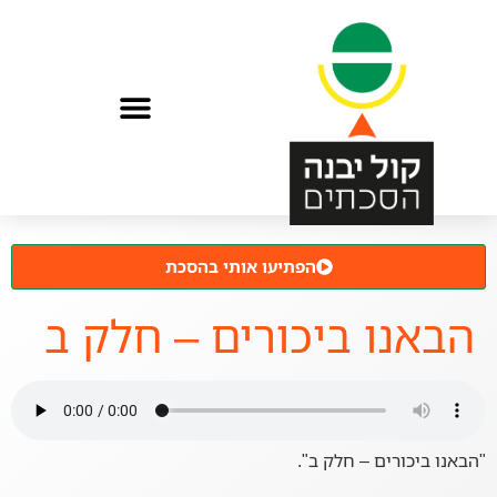
הפתיעו אותי בהסכת
הבאנו ביכורים – חלק ב
"הבאנו ביכורים – חלק ב".