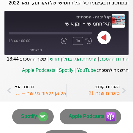
ובמחשבות בעיצומו של הגל החמישי של הקורונה, ינואר 2022.
קול יבנה - הסכתים
הגל החמישי - יומן אישי
18:44
/
00:00
1x
הרשמה
הורדת ההסכת
|
פתיחת הנגן בחלון חדש
|
משך ההסכת: 18:44
Spotify
Apple Podcasts
הרשמה להסכת:
YouTube
|
Spotify
|
Apple Podcasts
YouTube
ההסכת הקודם:
ההסכת הבא:
פיד RSS
סוגרים שנה 21
אליאן גלאור מגישה – רומיאו ויוליה
Spotify
Apple Podcasts