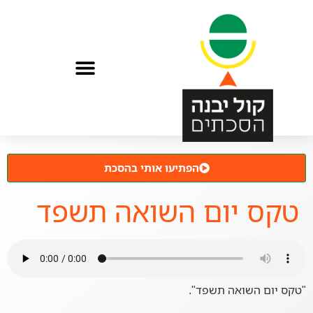
הפתיעו אותי בהסכת
טקס יום השואה תשפד
"טקס יום השואה תשפד".