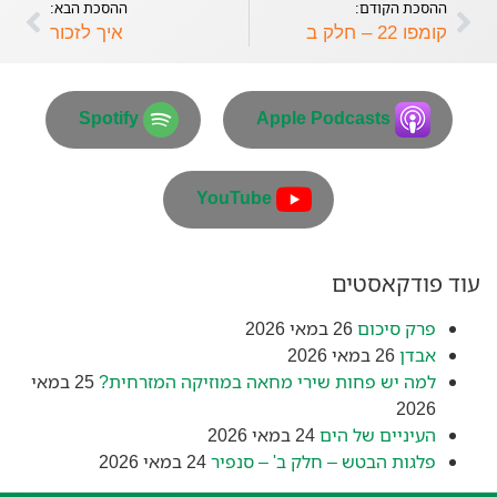
ההסכת הקודם:
ההסכת הבא:
פיד RSS
קומפו 22 – חלק ב
איך לזכור
Spotify
Apple Podcasts
YouTube
עוד פודקאסטים
פרק סיכום
26 במאי 2026
אבדן
26 במאי 2026
למה יש פחות שירי מחאה במוזיקה המזרחית?
25 במאי
2026
העיניים של הים
24 במאי 2026
פלגות הבטש – חלק ב' – סנפיר
24 במאי 2026