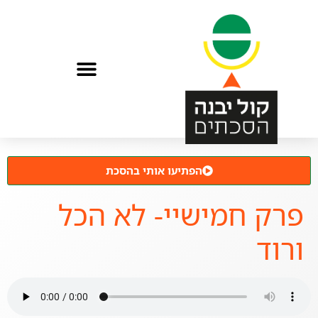
הפתיעו אותי בהסכת
פרק חמישיי- לא הכל
ורוד