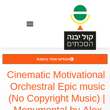
הפתיעו אותי בהסכת
Cinematic Motivational
Orchestral Epic music
(No Copyright Music) |
Monumental by Alex-