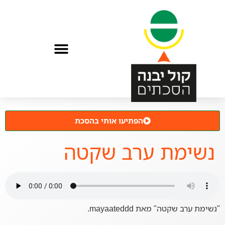
הפתיעו אותי בהסכת
נשימת ערב שקטה
"נשימת ערב שקטה" מאת mayaateddd.