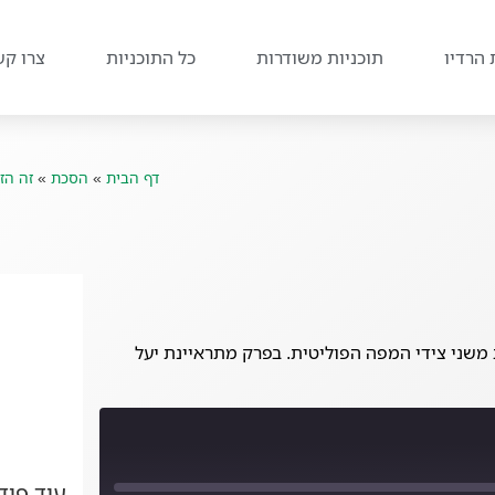
 הרדיו
תוכניות משודרות
כל התוכניות
צרו קש
דף הבית
»
הסכת
»
זה הז
משני צידי המפה הפוליטית. בפרק מתראיינת יעל
עוד פו