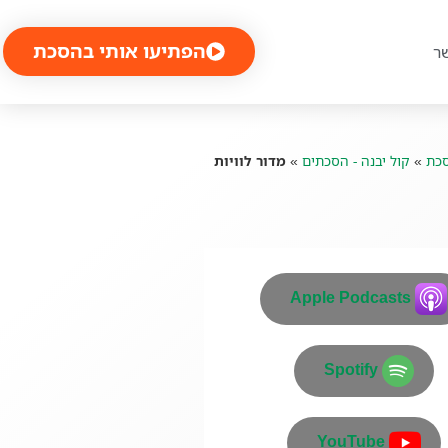
הפתיעו אותי בהסכת
ר
כת
»
קול יבנה - הסכתים
»
מדור לוויות
Apple Podcasts
Spotify
YouTube