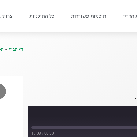
 הרדיו
תוכניות משודרות
כל התוכניות
צרו קש
דף הבית
»
הס
.
10:08
/
00:00