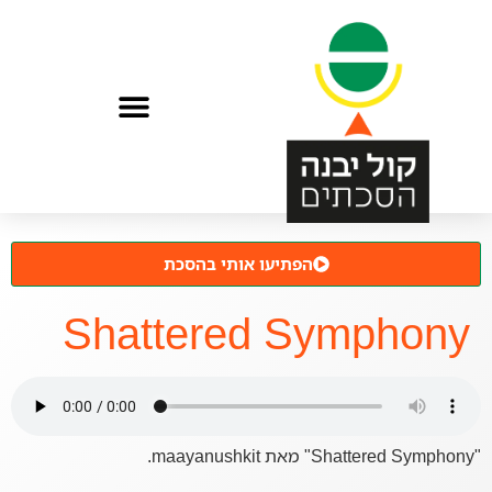
הפתיעו אותי בהסכת
Shattered Symphony
"Shattered Symphony" מאת maayanushkit.