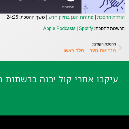
הרשמה
הורדת ההסכת
|
פתיחת הנגן בחלון חדש
|
משך ההסכת: 24:25
Spotify
Apple Podcasts
הרשמה להסכת:
Spotify
|
Apple Podcasts
פיד RSS
ההסכת הקודם:
מנהיגות נוער – חלק ראשון
עיקבו אחרי קול יבנה ברשתות ה