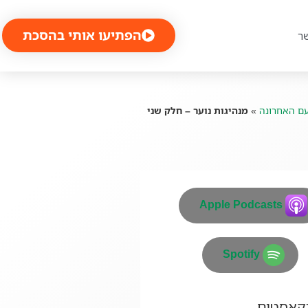
הפתיעו אותי בהסכת
ר
ם האחרונה
»
מנהיגות נוער – חלק שני
Apple Podcasts
Spotify
דקאסטים