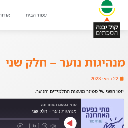
עמוד הבית
אודות
מנהיגות נוער – חלק שני
22 במאי 2023
יומו השני של סמינר מועצות התלמידים והנוער.
מתי בפעם האחרונה
מנהיגות נוער - חלק שני
1x