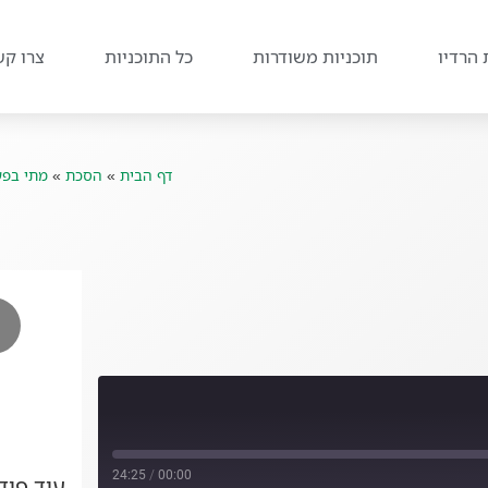
 הרדיו
תוכניות משודרות
כל התוכניות
צרו קש
דף הבית
»
הסכת
»
מתי בפע
24:25
/
00:00
עוד פו