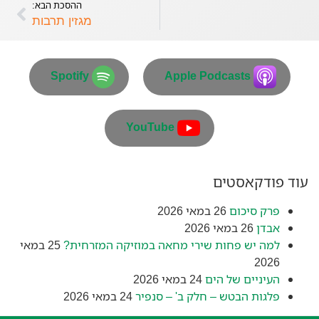
ההסכת הבא:
פיד RSS
מגזין תרבות
Spotify
Apple Podcasts
YouTube
עוד פודקאסטים
פרק סיכום
26 במאי 2026
אבדן
26 במאי 2026
למה יש פחות שירי מחאה במוזיקה המזרחית?
25 במאי
2026
העיניים של הים
24 במאי 2026
פלגות הבטש – חלק ב' – סנפיר
24 במאי 2026