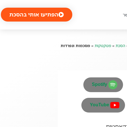
הפתיעו אותי בהסכת
ר
הסכת
»
מטקטקות
»
מסכמות ונפרדות
Spotify
YouTube
דקאסטים