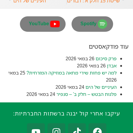
שייטת 15 חלק א': דבורים
העיניים של הים
YouTube
Spotify
עוד פודקאסטים
פרק סיכום
26 במאי 2026
אבדן
26 במאי 2026
למה יש פחות שירי מחאה במוזיקה המזרחית?
25 במאי
2026
העיניים של הים
24 במאי 2026
פלגות הבטש – חלק ב' – סנפיר
24 במאי 2026
עיקבו אחרי קול יבנה ברשתות החברתיות: