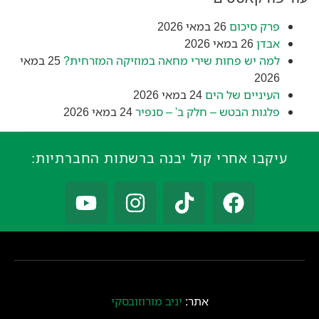
פרק סיכום
26 במאי 2026
אבדן
26 במאי 2026
למה יש פחות שירי מחאה במוזיקה המזרחית?
25 במאי
2026
העיניים של הים
24 במאי 2026
פלגות הבטש – חלק ב' – סנפיר
24 במאי 2026
עיקבו אחרי קול יבנה ברשתות החברתיות:
אתר:
יניב מורוזובסקי