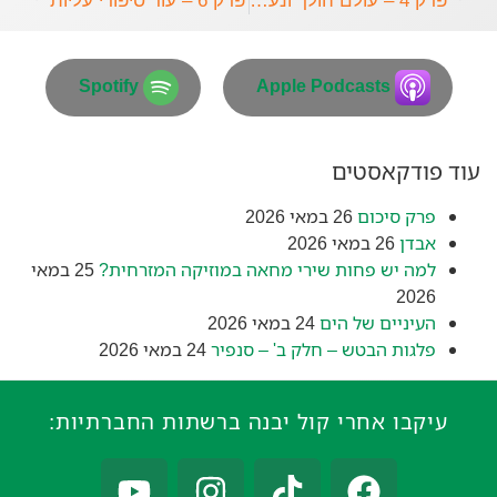
פרק 4 – עולם הולך ונעלם
פרק 6 – עוד סיפורי עליות
Spotify
Apple Podcasts
עוד פודקאסטים
פרק סיכום
26 במאי 2026
אבדן
26 במאי 2026
למה יש פחות שירי מחאה במוזיקה המזרחית?
25 במאי
2026
העיניים של הים
24 במאי 2026
פלגות הבטש – חלק ב' – סנפיר
24 במאי 2026
עיקבו אחרי קול יבנה ברשתות החברתיות: