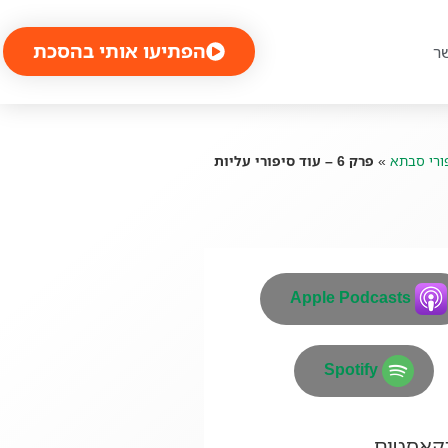
הפתיעו אותי בהסכת
ר
ורי סבתא
»
פרק 6 – עוד סיפורי עליות
Apple Podcasts
Spotify
דקאסטים