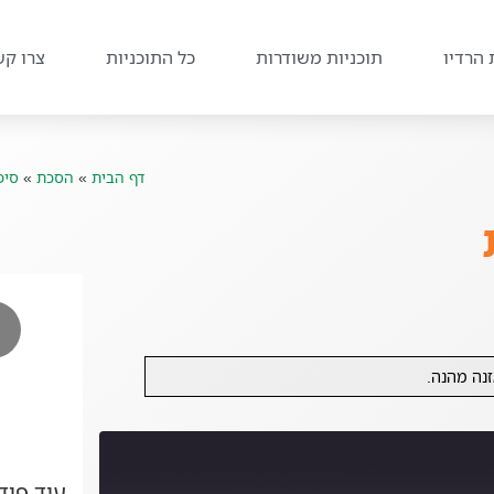
 הרדיו
תוכניות משודרות
כל התוכניות
צרו קש
דף הבית
»
הסכת
»
סיפ
זנה מהנה.
עוד פו