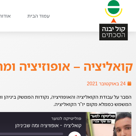
עמוד הבית
אודות
קואליציה – אופוזיציה ומה
24 באוקטובר 2021
הסבר על עבודת הקואליציה והאופוזיציה, נקודות הממשק ביניהן ורי
המשמש כממלא מקום יו"ר הקואליציה.
פוליטיקה לנוער
קואליציה - אופוזיציה ומה שביניהן