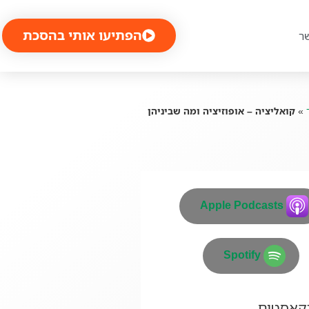
הפתיעו אותי בהסכת
ר
»
קואליציה – אופוזיציה ומה שביניהן
Apple Podcasts
Spotify
דקאסטים