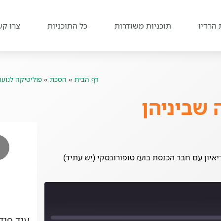
 הרדיו
תוכניות משודרות
כל התוכניות
צרו קש
דף הבית
»
הסכת
»
פוליטיקה לנוער
 שביניהן
איון עם חבר הכנסת בועז טופורובסקי (יש עתיד)
עוד פו