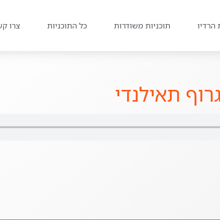
 הרדיו
תוכניות משודרות
כל התוכניות
צרו קש