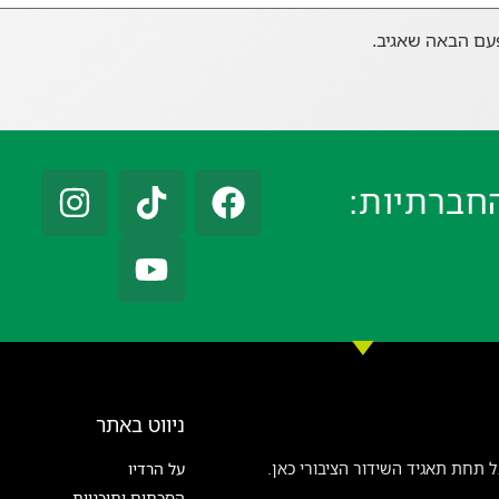
עם הבאה שאגיב.
חברתיות:
ניווט באתר
 תחת תאגיד השידור הציבורי כאן.
על הרדיו
הסכתים ותוכניות