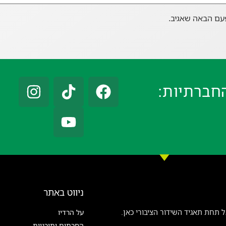
עם הבאה שאגיב.
חברתיות:
ניווט באתר
 תחת תאגיד השידור הציבורי כאן.
על הרדיו
הסכתים ותוכניות