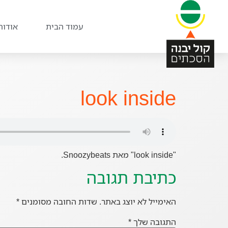
עמוד הבית
אודות
look inside
"look inside" מאת Snoozybeats.
כתיבת תגובה
האימייל לא יוצג באתר.
שדות החובה מסומנים
*
התגובה שלך
*