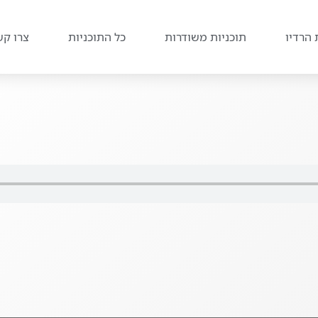
 הרדיו
תוכניות משודרות
כל התוכניות
צרו קש