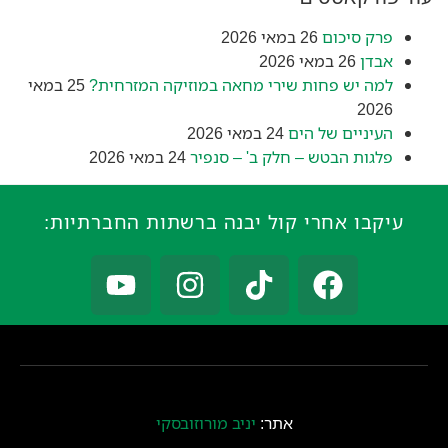
פרק סיכום
26 במאי 2026
אבדן
26 במאי 2026
למה יש פחות שירי מחאה במוזיקה המזרחית?
25 במאי
2026
העיניים של הים
24 במאי 2026
פלגות הבטש – חלק ב' – סנפיר
24 במאי 2026
עיקבו אחרי קול יבנה ברשתות החברתיות:
אתר:
יניב מורוזובסקי