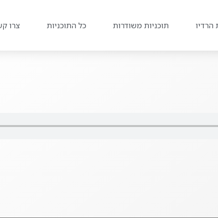
 הרדיו
תוכניות משודרות
כל התוכניות
צרו קש