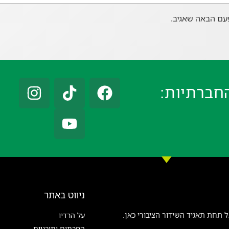
עם הבאה שאגיב.
חברתיות:
ניווט באתר
 תחת תאגיד השידור הציבורי כאן.
על הרדיו
הסכתים ותוכניות