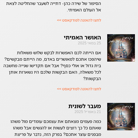
הסיפור של שירה כהן- דתייה לשעבר שהחליטה לצאת
אל העולם האמיתי.
לחצו להאזנה לפודקאסט >>
האושר האמיתי
25 במאי 2025
אם הייתה לכם האפשרות לבקש שלוש משאלות
שיהפכו אתכם למאושרים באדם, מה הייתם מבקשים?
בית גדול או אולי כסף? אבל אם תקדישו שנייה מחשבה
לכל משאלה, האם הבקשות שלכם היו נשארות אותן
הבקשות?
לחצו להאזנה לפודקאסט >>
מעבר לשונית
21 באפריל 2025
כמה פעמים מצאתם את עצמכם עומדים מול משהו
שאתם כל כך רוצים לעשות או להגשים אבל משהו
מבפנים עוצר אתכם? בפרק הזה, נדבר על פריצת