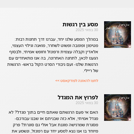
מסע בין רגשות
30 במאי 2025
במהלך המסע שלנו יחד, עברנו דרך תחנות רבות:
מטימון ופומבה ופשוט לשחרר, מואנה וגילוי העצמי,
אלאדין וקבלה עצמית ורפונזל וחופש אמיתי, ולבסוף
הגענו לכאן, לתחנה האחרונה, בה אנו מתאחדים עם
הרגשות שלנו- ועם גיבורי הסרט הקול בראש- הרגשות
של ריילי.
לחצו להאזנה לפודקאסט >>
לפרוץ את המגדל
30 במאי 2025
האם אי פעם הרגשתם שאתם חיים בתוך מגדל? לא
מגדל אמיתי, אלא כזה שבניתם או שבנו עבורכם-
מסגרת שמרגישה מוגנת אבל אולי גם סוגרת? פרק
מיוחד בו אנו נצא למסע יחד עם רפונזל, ונשמע את