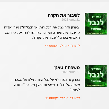
לשבור את הקרח
21 במאי 2023
בפרק הזה נציג את הגיבורות [או הנבלות?] אנה ואלזה
מלשבור את הקרח. האזינו ועזרו לנו להחליט , מי הנבל
האמיתי בסרט "לשבור את הקרח".
לחצו להאזנה לפודקאסט >>
משפחת טאנן
17 במאי 2023
בפרק זה נלמד לא על נבל אחד , אלא על משפחה
שלמה של נבלים- משפחת טאנן מסרטי "בחזרה
לעתיד".
לחצו להאזנה לפודקאסט >>